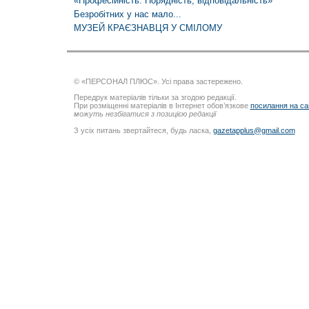
«Професійність. Порядність, відповідальність»
Безробітних у нас мало...
МУЗЕЙ КРАЄЗНАВЦЯ У СМІЛОМУ
© «ПЕРСОНАЛ ПЛЮС». Усі права застережено.
Передрук матеріалів тільки за згодою редакції.
При розміщенні матеріалів в Інтернет обов’язкове
посилання на са
можуть незбігатися з позицією редакції
З усіх питань звертайтеся, будь ласка,
gazetapplus@gmail.com