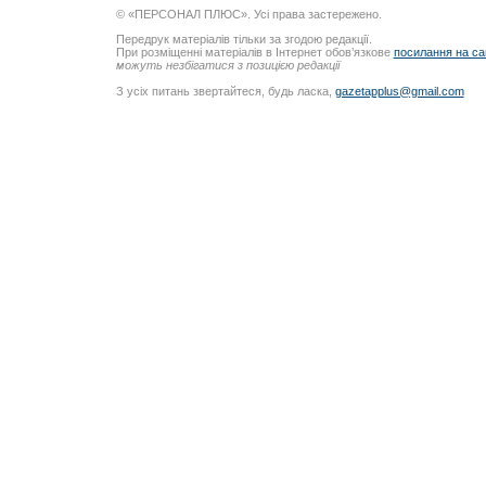
© «ПЕРСОНАЛ ПЛЮС». Усі права застережено.
Передрук матеріалів тільки за згодою редакції.
При розміщенні матеріалів в Інтернет обов’язкове
посилання на са
можуть незбігатися з позицією редакції
З усіх питань звертайтеся, будь ласка,
gazetapplus@gmail.com