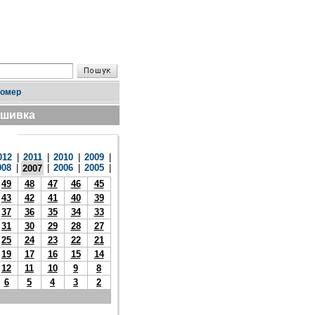
номер
дшивка
012
|
2011
|
2010
|
2009
|
008
|
|
2006
|
2005
|
2007
49
48
47
46
45
43
42
41
40
39
37
36
35
34
33
31
30
29
28
27
25
24
23
22
21
19
17
16
15
14
12
11
10
9
8
6
5
4
3
2