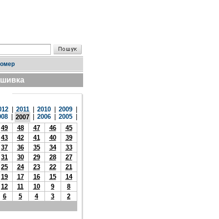
номер
дшивка
012
|
2011
|
2010
|
2009
|
008
|
|
2006
|
2005
|
2007
49
48
47
46
45
43
42
41
40
39
37
36
35
34
33
31
30
29
28
27
25
24
23
22
21
19
17
16
15
14
12
11
10
9
8
6
5
4
3
2