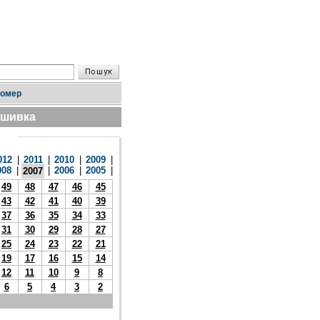
номер
дшивка
012
|
2011
|
2010
|
2009
|
008
|
|
2006
|
2005
|
2007
49
48
47
46
45
43
42
41
40
39
37
36
35
34
33
31
30
29
28
27
25
24
23
22
21
19
17
16
15
14
12
11
10
9
8
6
5
4
3
2