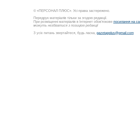
© «ПЕРСОНАЛ ПЛЮС». Усі права застережено.
Передрук матеріалів тільки за згодою редакції.
При розміщенні матеріалів в Інтернет обов’язкове
посилання на са
можуть незбігатися з позицією редакції
З усіх питань звертайтеся, будь ласка,
gazetapplus@gmail.com