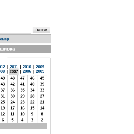
номер
дшивка
012
|
2011
|
2010
|
2009
|
008
|
|
2006
|
2005
|
2007
49
48
47
46
45
43
42
41
40
39
37
36
35
34
33
31
30
29
28
27
25
24
23
22
21
19
17
16
15
14
12
11
10
9
8
6
5
4
3
2