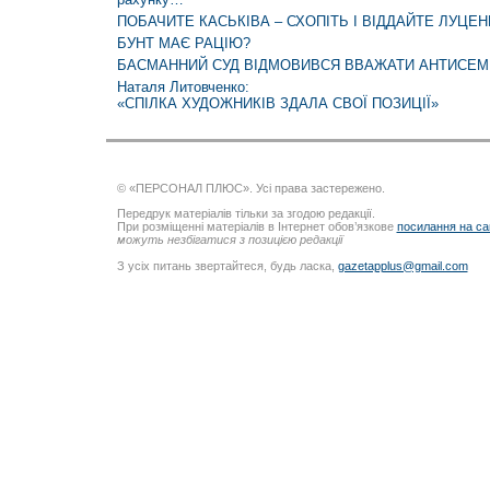
ПОБАЧИТЕ КАСЬКІВА – СХОПІТЬ І ВІДДАЙТЕ ЛУЦЕН
БУНТ МАЄ РАЦІЮ?
БАСМАННИЙ СУД ВІДМОВИВСЯ ВВАЖАТИ АНТИСЕМІ
Наталя Литовченко:
«СПІЛКА ХУДОЖНИКІВ ЗДАЛА СВОЇ ПОЗИЦІЇ»
© «ПЕРСОНАЛ ПЛЮС». Усі права застережено.
Передрук матеріалів тільки за згодою редакції.
При розміщенні матеріалів в Інтернет обов’язкове
посилання на са
можуть незбігатися з позицією редакції
З усіх питань звертайтеся, будь ласка,
gazetapplus@gmail.com