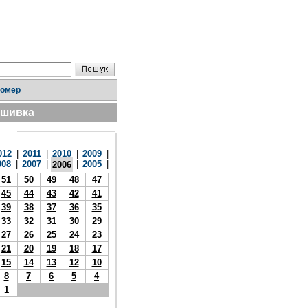
номер
дшивка
012
|
2011
|
2010
|
2009
|
008
|
2007
|
|
2005
|
2006
51
50
49
48
47
45
44
43
42
41
39
38
37
36
35
33
32
31
30
29
27
26
25
24
23
21
20
19
18
17
15
14
13
12
10
8
7
6
5
4
1