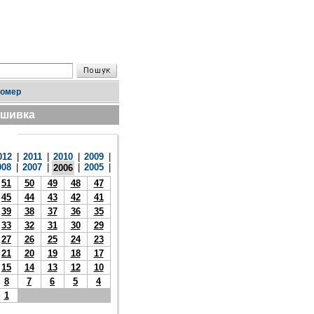
номер
дшивка
012
|
2011
|
2010
|
2009
|
008
|
2007
|
|
2005
|
2006
51
50
49
48
47
45
44
43
42
41
39
38
37
36
35
33
32
31
30
29
27
26
25
24
23
21
20
19
18
17
15
14
13
12
10
8
7
6
5
4
1