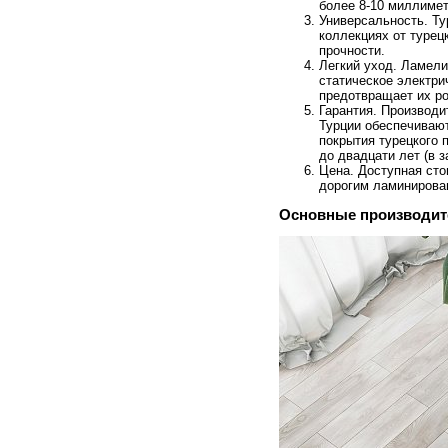
более 8-10 миллимет
Универсальность. Ту
коллекциях от турец
прочности.
Легкий уход. Ламели
статическое электри
предотвращает их ро
Гарантия. Производи
Турции обеспечиваю
покрытия турецкого 
до двадцати лет (в з
Цена. Доступная сто
дорогим ламинирова
Основные производите