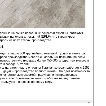
вленные на рынке напольных покрытий Украины, являются
иации напольных покрытий (EPLF), что гарантирует
троль на всех этапах производства.
li:
одит в число 500 крупнейших компаний Турции и является
фере производства мебели и напольных покрытий во всем
оизводственную площадь более 450 000 квадратных метров в
е в городе Анталия.
ренд является частью группы Turanlar, которая работает с 1953
з Турции – производство полного цикла. Это дает возможность
е качество выпускаемой продукции и контролировать
дом этапе. Компания не только работает на внутреннем
и пользуется спросом по всему миру.