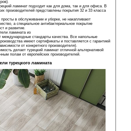
ров).
рецкий ламинат подходит как для дома, так и для офиса. В
ких производителей представлены покрытия 32 и 33 класса
 просты в обслуживании и уборке, не накапливают
чество, а специальное антибактериальное покрытие
ст и развитие.
тели ламината из
т международные стандарты качества. Все напольные
производства имеют сертификаты и поставляется с гарантией
ависимости от конкретного производителя).
имость делает турецкий ламинат отличной альтернативой
нным полам от европейских производителей.
ли турецкого ламината