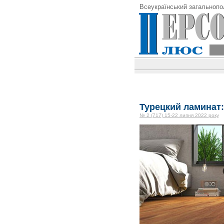
Всеукраїнський загальнопо
Турецкий ламинат:
№ 2 (717) 15-22 липня 2022 року