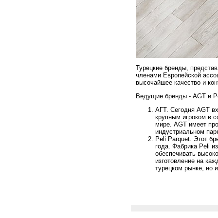
Турецкие бренды, предста
членами Европейской ассоц
высочайшее качество и кон
Ведущие бренды - AGT и Pe
АГТ. Сегодня AGT вх
крупным игроком в с
мире. AGT имеет пр
индустриальном парк
Peli Parquet. Этот б
года. Фабрика Peli и
обеспечивать высоко
изготовление на каж
турецком рынке, но 