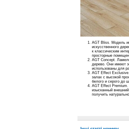
AGT Bliss. Модель 
искусственного дере
к классическим инте
просторные помещен
AGT Concept. Ламел
дерево. Они имеют э
использованы для ра
AGT Effect Exclusiv
залах с высокой про
белого и серого до 
AGT Effect Premium.
изысканный внешний 
получить натурально
Інші статті номеру