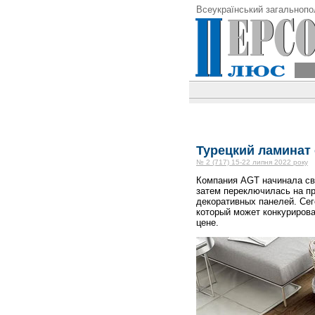
Всеукраїнський загальнопо
Турецкий ламинат
№ 2 (717) 15-22 липня 2022 року
Компания AGT начинала сво
затем переключилась на п
декоративных панелей. Сег
который может конкурирова
цене.