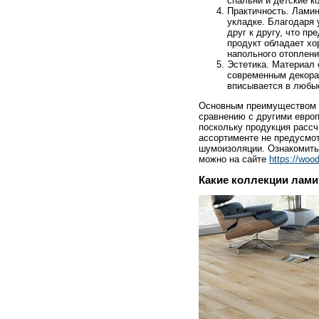
спальни и детские к
Практичность. Ламин
укладке. Благодаря 
друг к другу, что пр
продукт обладает хо
напольного отоплени
Эстетика. Материал 
современным декора
вписывается в любы
Основным преимуществом т
сравнению с другими евро
поскольку продукция рассч
ассортименте не предусмо
шумоизоляции. Ознакомить
можно на сайте
https://wood
Какие коллекции лами