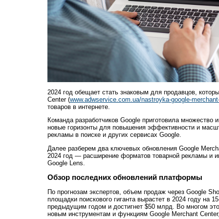
2024 год обещает стать знаковым для продавцов, котор
Center (
www.adwservice.com.ua/nastroyka-google-merchant-
товаров в интернете.
Команда разработчиков Google приготовила множество и
новые горизонты для повышения эффективности и масш
рекламы в поиске и других сервисах Google.
Далее разберем два ключевых обновления Google Mercha
2024 год — расширение форматов товарной рекламы и ин
Google Lens.
Обзор последних обновлений платформы
По прогнозам экспертов, объем продаж через Google Sh
площадки поискового гиганта вырастет в 2024 году на 1
предыдущим годом и достигнет $50 млрд. Во многом эт
новым инструментам и функциям Google Merchant Center