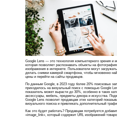
Google Lens — это технология компьютерного зрения и и
которая позволяет распознавать объекты на фотография
изображения в интернете. Пользователи могут загружать
делать снимки камерой смартфона, чтобы мгновенно най
цены и перейти на сайты продавцов.
По данным Google, в 2023 году более 20% поисковых за
приходилось на визуальный поиск с помощью Google Lens
показатель может вырасти до 30%, особенно в таких кате
аксессуары, мебель, предметы декора и искусства. Подк
Google Lens позволит продавцам этих категорий показыв
визуального поиска и привлекать дополнительный трафи
Как это будет работать? Продавцам потребуется добави
«image_link», который содержит URL изображений товаро