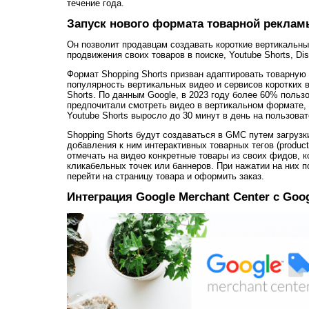
течение года.
Запуск нового формата товарной рекла
Он позволит продавцам создавать короткие вертикальные
продвижения своих товаров в поиске, Youtube Shorts, Dis
Формат Shopping Shorts призван адаптировать товарну
популярность вертикальных видео и сервисов коротких ви
Shorts. По данным Google, в 2023 году более 60% поль
предпочитали смотреть видео в вертикальном формате,
Youtube Shorts выросло до 30 минут в день на пользоват
Shopping Shorts будут создаваться в GMC путем загрузки
добавления к ним интерактивных товарных тегов (product
отмечать на видео конкретные товары из своих фидов, к
кликабельных точек или баннеров. При нажатии на них 
перейти на страницу товара и оформить заказ.
Интеграция Google Merchant Center с Goo