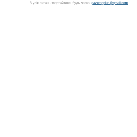
З усіх питань звертайтеся, будь ласка,
gazetapplus@gmail.com