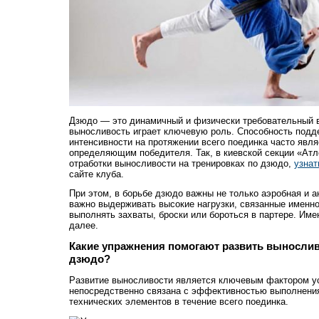
Дзюдо — это динамичный и физически требовательный в
выносливость играет ключевую роль. Способность подд
интенсивности на протяжении всего поединка часто яв
определяющим победителя. Так, в киевской секции «Атл
отработки выносливости на тренировках по дзюдо,
узнат
сайте клуба.
При этом, в борьбе дзюдо важны не только аэробная и 
важно выдерживать высокие нагрузки, связанные именн
выполнять захваты, броски или бороться в партере. Име
далее.
Какие упражнения помогают развить вынослив
дзюдо?
Развитие выносливости является ключевым фактором ус
непосредственно связана с эффективностью выполнения
технических элементов в течение всего поединка.