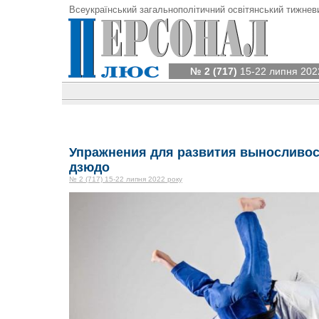
Всеукраїнський загальнополітичний освітянський тижнев
№ 2 (717)
15-22 липня 202
Упражнения для развития выносливос
дзюдо
№ 2 (717) 15-22 липня 2022 року