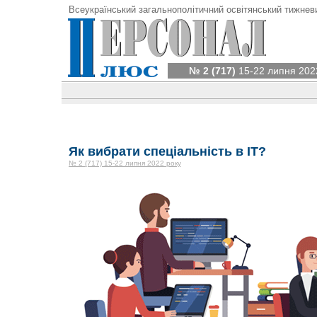
Всеукраїнський загальнополітичний освітянський тижнев
№ 2 (717)
15-22 липня 202
Як вибрати спеціальність в IT?
№ 2 (717) 15-22 липня 2022 року