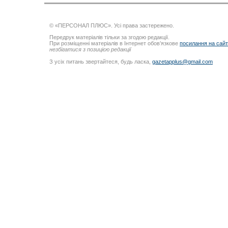
© «ПЕРСОНАЛ ПЛЮС». Усі права застережено.
Передрук матеріалів тільки за згодою редакції.
При розміщенні матеріалів в Інтернет обов’язкове
посилання на сай
незбігатися з позицією редакції
З усіх питань звертайтеся, будь ласка,
gazetapplus@gmail.com