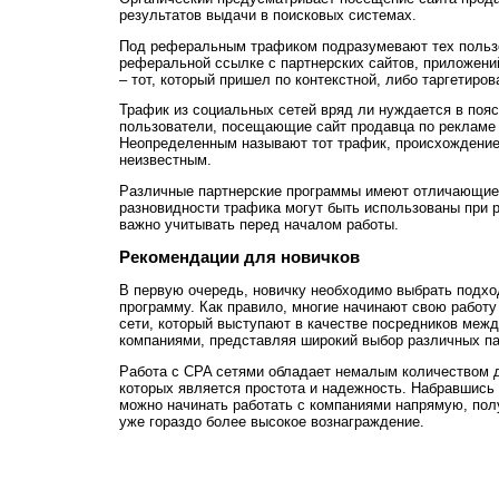
результатов выдачи в поисковых системах.
Под реферальным трафиком подразумевают тех пользо
реферальной ссылке с партнерских сайтов, приложени
– тот, который пришел по контекстной, либо таргетиро
Трафик из социальных сетей вряд ли нуждается в пояс
пользователи, посещающие сайт продавца по рекламе и
Неопределенным называют тот трафик, происхождение 
неизвестным.
Различные партнерские программы имеют отличающиес
разновидности трафика могут быть использованы при р
важно учитывать перед началом работы.
Рекомендации для новичков
В первую очередь, новичку необходимо выбрать подх
программу. Как правило, многие начинают свою работу 
сети, который выступают в качестве посредников меж
компаниями, представляя широкий выбор различных па
Работа с CPA сетями обладает немалым количеством 
которых является простота и надежность. Набравшись 
можно начинать работать с компаниями напрямую, пол
уже гораздо более высокое вознаграждение.