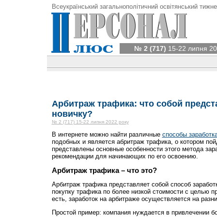
Всеукраїнський загальнополітичний освітянський тижне
№ 2 (717)
15-22 липня 20
Арбитраж трафика: что собой предста
новичку?
№ 2 (717) 15-22 липня 2022 року
В интернете можно найти различные
способы заработк
подобных и является абритраж трафика, о котором пой
представлены основные особенности этого метода зара
рекомендации для начинающих по его освоению.
Арбитраж трафика – что это?
Арбитраж трафика представляет собой способ заработк
покупку трафика по более низкой стоимости с целью п
есть, заработок на арбитраже осуществляется на разни
Простой пример: компания нуждается в привлечении б