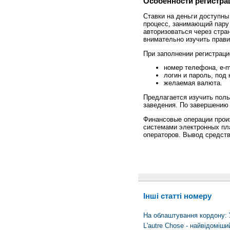
Особенности регистра
Ставки на деньги доступны
процесс, занимающий пару
авторизоваться через стра
внимательно изучить прави
При заполнении регистрац
номер телефона, e-ma
логин и пароль, под
желаемая валюта.
Предлагается изучить поль
заведения. По завершению 
Финансовые операции произ
системами электронных пл
операторов. Вывод средств
Інші статті номеру
На облаштування кордону: 
L'autre Chose - найвідоміши