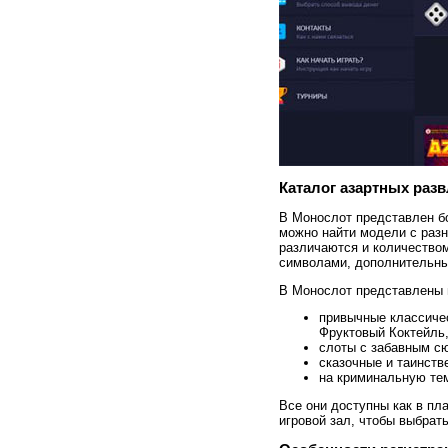
Каталог азартных раз
В Монослот представлен б
можно найти модели с разн
различаются и количество
символами, дополнительны
В Монослот представлены 
привычные классичес
Фруктовый Коктейль,
слоты с забавным сю
сказочные и таинств
на криминальную тем
Все они доступны как в пл
игровой зал, чтобы выбрать