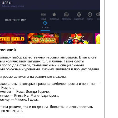
влечений
ольшой выбор качественных игровых автоматов. В каталоге
ым количеством катушек: 3, 5 и более. Также слоты
м полос для ставок, тематическими и специальными
ми бонусными уровнями. Разным является и процент отдачи.
игровые автоматы на различные сюжеты:
кие слоты, в которых правила наиболее просты и понятны —
 Компот;
жетом — Кекс, Всегда Горячо;
енные — Книга Ра, Магия Единорога;
атику — Чикаго, Гараж.
атном режиме, так и на деньги. Достаточно лишь посетить
 во что играть.