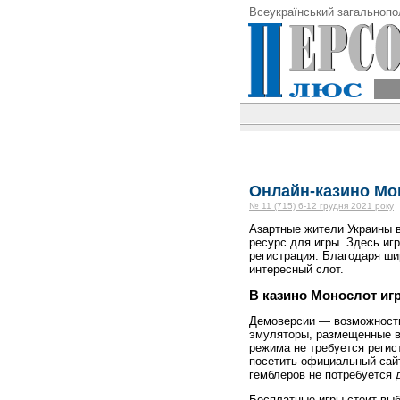
Всеукраїнський загальнопо
Онлайн-казино Мо
№ 11 (715) 6-12 грудня 2021 року
Азартные жители Украины
ресурс для игры. Здесь иг
регистрация. Благодаря ш
интересный слот.
В казино Монослот иг
Демоверсии — возможность
эмуляторы, размещенные в 
режима не требуется регис
посетить официальный сайт
гемблеров не потребуется 
Бесплатные игры стоит выб