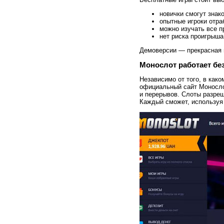
новички смогут знак
опытные игроки отра
можно изучать все п
нет риска проигрыша
Демоверсии — прекрасная 
Монослот работает бе
Независимо от того, в како
официальный сайт Монослот
и перерывов. Слоты разреша
Каждый сможет, используя 