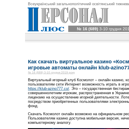
Всеукраїнський загальнополітичний освітянський тижнев
№ 16 (689)
3-10 грудня 20
Как скачать виртуальное казино «Косм
игровые автоматы онлайн klub-azino77
№ 16 (689) 3-10 грудня 2019 року
Виртуальный игорный клуб Космолот – онлайн казино, к
пользователям сети Интернет возможность играть в игро
https://klub-azino777.co/
. Это – государственная бестира
совершеннолетним игрокам, распространенная в Украине
лицензию на осуществление игорной деятельности. Лот
посредством приобретенных пользователями электронны
фонд.
Скачать Космолот онлайн возможно на официальном рес
Пользователям казино доступна мобильная версия, нич
компьютерному аналогу.