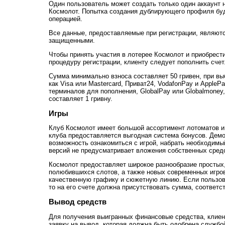
Один пользователь может создать только один аккаунт н
Космолот. Попытка создания дублирующего профиля буд
операцией.
Все данные, предоставляемые при регистрации, являю
защищенными.
Чтобы принять участия в лотерее Космолот и приобрест
процедуру регистрации, клиенту следует пополнить счет
Сумма минимально взноса составляет 50 гривен, при вы
как Visa или Mastercard, Приват24, VodafonPay и AppleP
терминалов для пополнения, GlobalPay или Globalmone
составляет 1 гривну.
Игры
Клуб Космолот имеет большой ассортимент лотоматов и
клуба предоставляется выгодная система бонусов. Дем
возможность ознакомиться с игрой, набрать необходимы
версий не предусматривает вложения собственных сред
Космолот предоставляет широкое разнообразие простых,
полюбившихся слотов, а также новых современных игр
качественную графику и сюжетную линию. Если пользова
то на его счете должна присутствовать сумма, соответс
Вывод средств
Для получения выигранных финансовые средства, клиен
заявку на вывод, которая должна быть одобрена службо