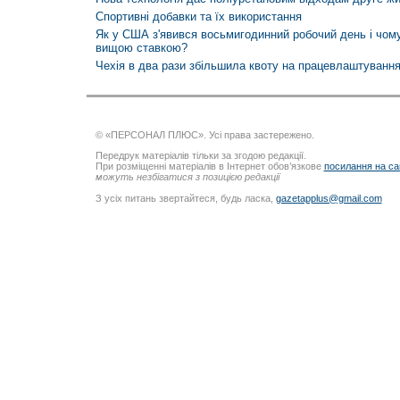
Спортивні добавки та їх використання
Як у США з'явився восьмигодинний робочий день і чом
вищою ставкою?
Чехія в два рази збільшила квоту на працевлаштування
© «ПЕРСОНАЛ ПЛЮС». Усі права застережено.
Передрук матеріалів тільки за згодою редакції.
При розміщенні матеріалів в Інтернет обов’язкове
посилання на са
можуть незбігатися з позицією редакції
З усіх питань звертайтеся, будь ласка,
gazetapplus@gmail.com