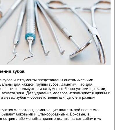
ления зубов
 зубов инструменты представлены анатомическими
уальны для каждой группы зубов. Заметим, что для
челюсти используется инструмент с более узкими щечками,
а захвата зуба. Для удаления моляров используются щипцы с
и левых зубов – соответственно щипцы с его разным
ьзуются элеваторы, помогающие поднять зуб после его
 бывают боковыми и штыкообразными. Боковые, в
я острия либо желобка принято делить на «от себя» и «к