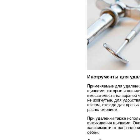
Инструменты для уда
Применяемые для удаления
щипцами, которые индивид
вмешательств на верхней 
не изогнутые, для удобств
шипом, отсюда для правых 
расположением.
При удалении также испол
вывихивания щипцами. Они
зависимости от направлени
себе».