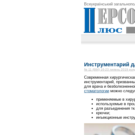
Всеукраїнський загальнопо
Инструментарий д
№ 11 (684) 16-23 липень 2019 рок
Современная хирургическа
инструментарий, призванн
для врача и безболезненно
стоматологии
можно следу
применяемые в хирур
используемые в проц
для разъединения тк
крючки;
инъекционные инстр