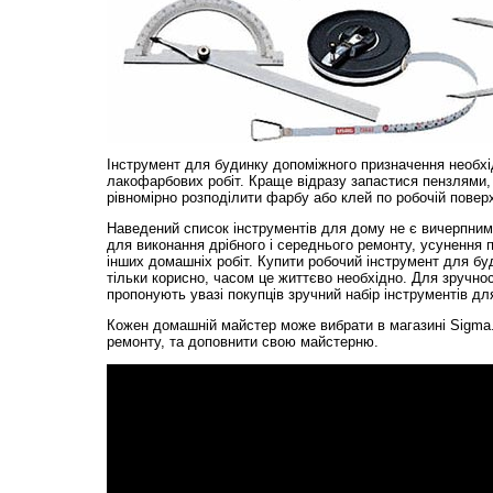
Інструмент для будинку допоміжного призначення необх
лакофарбових робіт. Краще відразу запастися пензлями,
рівномірно розподілити фарбу або клей по робочій поверх
Наведений список інструментів для дому не є вичерпним
для виконання дрібного і середнього ремонту, усунення 
інших домашніх робіт. Купити робочий інструмент для бу
тільки корисно, часом це життєво необхідно. Для зручнос
пропонують увазі покупців зручний набір інструментів для
Кожен домашній майстер може вибрати в магазині Sigma
ремонту, та доповнити свою майстерню.