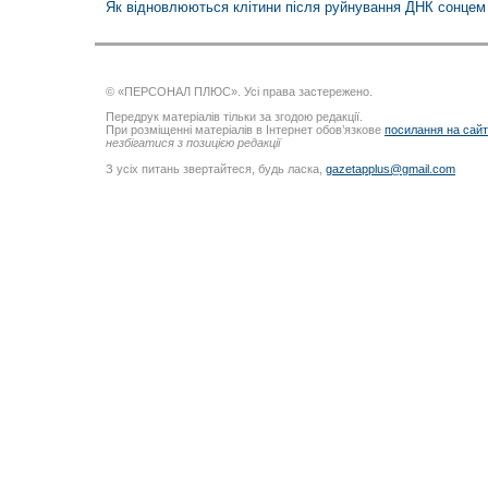
Як відновлюються клітини після руйнування ДНК сонцем
© «ПЕРСОНАЛ ПЛЮС». Усі права застережено.
Передрук матеріалів тільки за згодою редакції.
При розміщенні матеріалів в Інтернет обов’язкове
посилання на сай
незбігатися з позицією редакції
З усіх питань звертайтеся, будь ласка,
gazetapplus@gmail.com