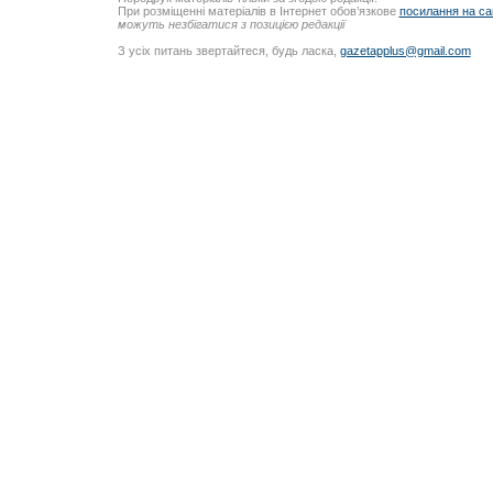
При розміщенні матеріалів в Інтернет обов’язкове
посилання на са
можуть незбігатися з позицією редакції
З усіх питань звертайтеся, будь ласка,
gazetapplus@gmail.com