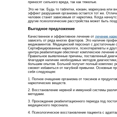
приносят сильного вреда, так как тяжелые.
Это не так. Будь то таблетки, кокаин, марихуана или в
эффект разрушения организма остается тот же. Отличи
человек станет зависимым от наркотика. Когда начнут
другие психологические расстройства может быть позд
Выгодное предложение
Качественное и эффективное лечение от
лечение нарк
зависеть от ряда многих факторов. Это наличие профе
медикаментов. Медицинский персонал с достаточным 
Сертифицированные наркологи, психотерапевты и друг
центра реабилитации обеспечат комплексное лечение и
Правильное выявленные причины, поставленный диагно
благодаря наличию необходимых методов диагностики,
большим опытом. Больной получит полный комплекс р
сможет избавиться от пагубной привычки. Основные п
себя следующее:
1. Полное очищение организма от токсинов и продуктов
наркотических веществ.
2. Восстановление нервной и иммунной системы разл
методами.
3. Прохождение реабилитационного периода под посто
медицинского персонала.
4. Психологическое восстановление пациента с адапта