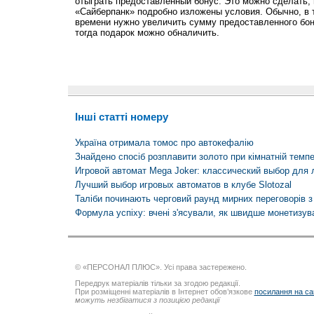
отыграть предоставленный бонус. Это можно сделать,
«Сайберпанк» подробно изложены условия. Обычно, в 
времени нужно увеличить сумму предоставленного бону
тогда подарок можно обналичить.
Інші статті номеру
Україна отримала томос про автокефалію
Знайдено спосіб розплавити золото при кімнатній темпе
Игровой автомат Mega Joker: классический выбор для
Лучший выбор игровых автоматов в клубе Slotozal
Таліби починають черговий раунд мирних переговорів
Формула успіху: вчені з'ясували, як швидше монетизув
© «ПЕРСОНАЛ ПЛЮС». Усі права застережено.
Передрук матеріалів тільки за згодою редакції.
При розміщенні матеріалів в Інтернет обов’язкове
посилання на са
можуть незбігатися з позицією редакції