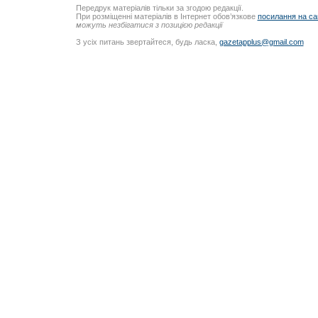
Передрук матеріалів тільки за згодою редакції.
При розміщенні матеріалів в Інтернет обов’язкове
посилання на са
можуть незбігатися з позицією редакції
З усіх питань звертайтеся, будь ласка,
gazetapplus@gmail.com