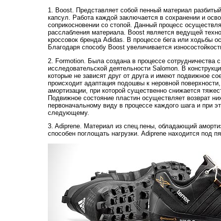
1. Boost. Представляет собой пенный материал разбиты
капсул. Работа каждой заключается в сохранении и осв
соприкосновении со стопой. Данный процесс осуществля
расслабления материала. Boost является ведущей техно
кроссовок бренда Adidas. В процессе бега или ходьбы 
Благодаря способу Boost увеличивается износостойкост
2. Formotion. Была создана в процессе сотрудничества с
исследовательской деятельности Salomon. В конструкц
которые не зависят друг от друга и имеют подвижное со
происходит адаптация подошвы к неровной поверхности,
амортизации, при которой существенно снижается тяжест
Подвижное состояние пластин осуществляет возврат ни
первоначальному виду в процессе каждого шага и при эт
следующему.
3. Adiprene. Материал из спец.пены, обладающий аморт
способен поглощать нагрузки. Adiprene находится под пя