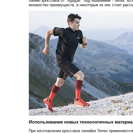
линию кроссовок от "Адидас" под названием - Terrex. Вс
множество преимуществ, а некоторые из них стоит расс
Использование новых технологичных матери
При изготовлении кроссовок линейки Terrex применяютс