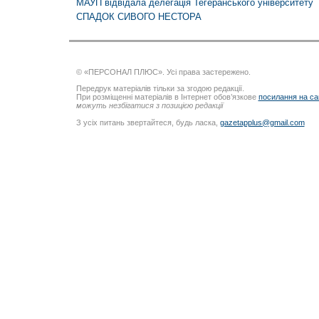
МАУП відвідала делегація Тегеранського університету
СПАДОК СИВОГО НЕСТОРА
© «ПЕРСОНАЛ ПЛЮС». Усі права застережено.
Передрук матеріалів тільки за згодою редакції.
При розміщенні матеріалів в Інтернет обов’язкове
посилання на са
можуть незбігатися з позицією редакції
З усіх питань звертайтеся, будь ласка,
gazetapplus@gmail.com