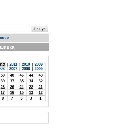
номер
дшивка
|
2011
|
2010
|
2009
|
012
008
|
2007
|
2006
|
2005
|
50
48
46
44
43
39
37
35
34
32
28
26
24
22
21
17
16
15
13
12
8
7
5
3
1