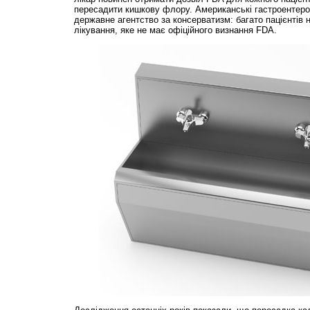
пересадити кишкову флору. Американські гастроентеро
державне агентство за консерватизм: багато пацієнтів н
лікування, яке не має офіційного визнання FDA.