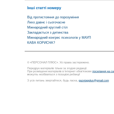
Інші статті номеру
Від протистояння до порозуміння
Лихо давнє і сьогочасне
Міжнародний круглий стіл
Закладається з дитинства
Міжнародний конгрес психологів у МАУП
КАВА КОРИСНА?
© «ПЕРСОНАЛ ПЛЮС». Усі права застережено.
Передрук матеріалів тільки за згодою редакції.
При розміщенні матеріалів в Інтернет обов’язкове
посилання на са
можуть незбігатися з позицією редакції
З усіх питань звертайтеся, будь ласка,
gazetapplus@gmail.com