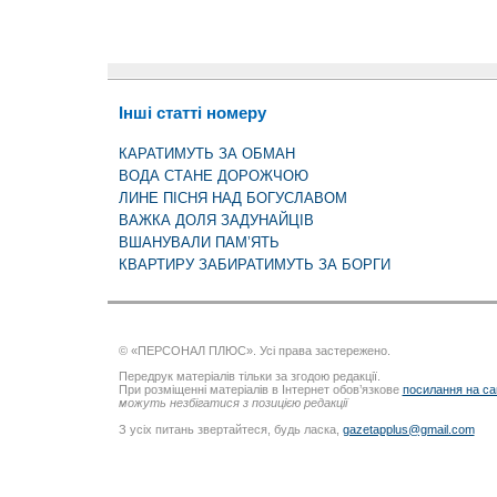
Інші статті номеру
КАРАТИМУТЬ ЗА ОБМАН
ВОДА СТАНЕ ДОРОЖЧОЮ
ЛИНЕ ПІСНЯ НАД БОГУСЛАВОМ
ВАЖКА ДОЛЯ ЗАДУНАЙЦІВ
ВШАНУВАЛИ ПАМ’ЯТЬ
КВАРТИРУ ЗАБИРАТИМУТЬ ЗА БОРГИ
© «ПЕРСОНАЛ ПЛЮС». Усі права застережено.
Передрук матеріалів тільки за згодою редакції.
При розміщенні матеріалів в Інтернет обов’язкове
посилання на са
можуть незбігатися з позицією редакції
З усіх питань звертайтеся, будь ласка,
gazetapplus@gmail.com