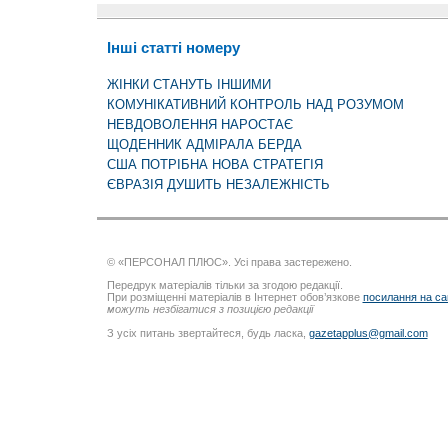
Інші статті номеру
ЖІНКИ СТАНУТЬ ІНШИМИ
КОМУНІКАТИВНИЙ КОНТРОЛЬ НАД РОЗУМОМ
НЕВДОВОЛЕННЯ НАРОСТАЄ
ЩОДЕННИК АДМІРАЛА БЕРДА
США ПОТРІБНА НОВА СТРАТЕГІЯ
ЄВРАЗІЯ ДУШИТЬ НЕЗАЛЕЖНІСТЬ
© «ПЕРСОНАЛ ПЛЮС». Усі права застережено.
Передрук матеріалів тільки за згодою редакції.
При розміщенні матеріалів в Інтернет обов’язкове
посилання на са
можуть незбігатися з позицією редакції
З усіх питань звертайтеся, будь ласка,
gazetapplus@gmail.com