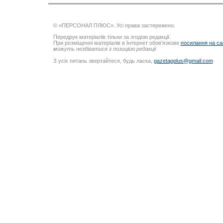
© «ПЕРСОНАЛ ПЛЮС». Усі права застережено.
Передрук матеріалів тільки за згодою редакції.
При розміщенні матеріалів в Інтернет обов’язкове
посилання на са
можуть незбігатися з позицією редакції
З усіх питань звертайтеся, будь ласка,
gazetapplus@gmail.com