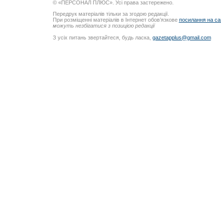
© «ПЕРСОНАЛ ПЛЮС». Усі права застережено.
Передрук матеріалів тільки за згодою редакції.
При розміщенні матеріалів в Інтернет обов’язкове
посилання на са
можуть незбігатися з позицією редакції
З усіх питань звертайтеся, будь ласка,
gazetapplus@gmail.com