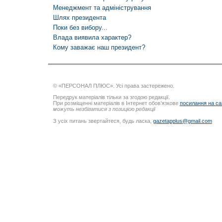
Менеджмент та адміністрування
Шлях президента
Поки без вибору...
Влада виявила характер?
Кому заважає наш президент?
© «ПЕРСОНАЛ ПЛЮС». Усі права застережено.
Передрук матеріалів тільки за згодою редакції.
При розміщенні матеріалів в Інтернет обов’язкове
посилання на са
можуть незбігатися з позицією редакції
З усіх питань звертайтеся, будь ласка,
gazetapplus@gmail.com