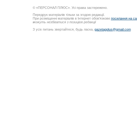
© «ПЕРСОНАЛ ПЛЮС». Усі права застережено.
Передрук матеріалів тільки за згодою редакції.
При розміщенні матеріалів в Інтернет обов’язкове
посилання на са
можуть незбігатися з позицією редакції
З усіх питань звертайтеся, будь ласка,
gazetapplus@gmail.com