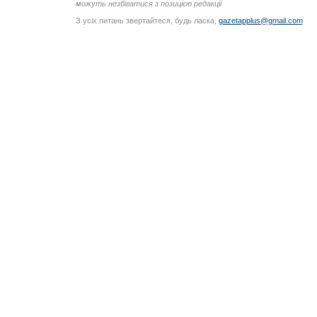
можуть незбігатися з позицією редакції
З усіх питань звертайтеся, будь ласка,
gazetapplus@gmail.com