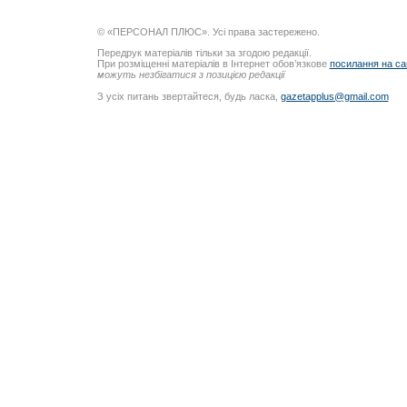
© «ПЕРСОНАЛ ПЛЮС». Усі права застережено.
Передрук матеріалів тільки за згодою редакції.
При розміщенні матеріалів в Інтернет обов’язкове
посилання на са
можуть незбігатися з позицією редакції
З усіх питань звертайтеся, будь ласка,
gazetapplus@gmail.com