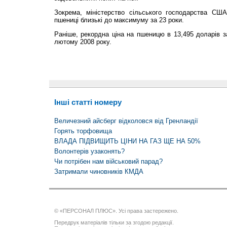
Зокрема, міністерство сільського господарства СШ
пшениці близькі до максимуму за 23 роки.
Раніше, рекордна ціна на пшеницю в 13,495 доларів 
лютому 2008 року.
Інші статті номеру
Величезний айсберг відколовся від Гренландії
Горять торфовища
ВЛАДА ПІДВИЩИТЬ ЦІНИ НА ГАЗ ЩЕ НА 50%
Волонтерів узаконять?
Чи потрібен нам військовий парад?
Затримали чиновників КМДА
© «ПЕРСОНАЛ ПЛЮС». Усі права застережено.
Передрук матеріалів тільки за згодою редакції.