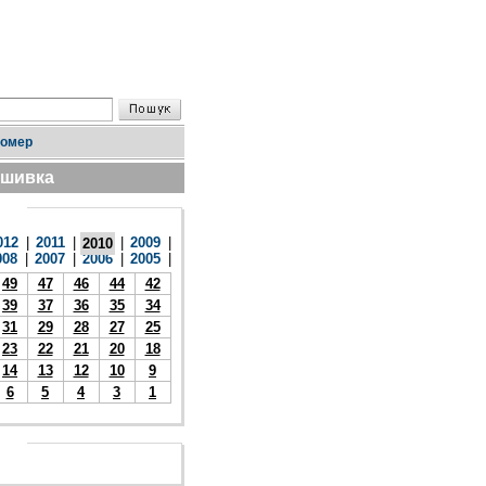
номер
дшивка
012
|
2011
|
|
2009
|
2010
008
|
2007
|
2006
|
2005
|
49
47
46
44
42
39
37
36
35
34
31
29
28
27
25
23
22
21
20
18
14
13
12
10
9
6
5
4
3
1