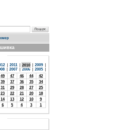
номер
дшивка
012
|
2011
|
|
2009
|
2010
008
|
2007
|
2006
|
2005
|
49
47
46
44
42
39
37
36
35
34
31
29
28
27
25
23
22
21
20
18
14
13
12
10
9
6
5
4
3
1