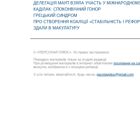
ДЕЛЕГАЦІЯ МАУП ВЗЯЛА УЧАСТЬ У МІЖНАРОДНОМУ
КАДІЛАК: СПОКОНВІЧНИЙ ГОНОР
ГРЕЦЬКИЙ СИНДРОМ
ПРО СТВОРЕННЯ КОАЛІЦІЇ «СТАБІЛЬНІСТЬ І РЕФО
ЗДАЛИ В МАКУЛАТУРУ
© «ПЕРСОНАЛ ПЛЮС». Усі права застережено.
Передрук матеріалів тільки за згодою редакції.
При розміщенні матеріалів в Інтернет обов’язкове
посилання на са
можуть незбігатися з позицією редакції
З усіх питань звертайтеся, будь ласка,
gazetapplus@gmail.com