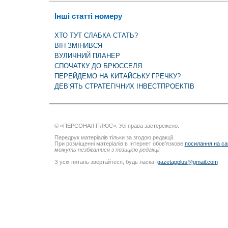
Інші статті номеру
ХТО ТУТ СЛАБКА СТАТЬ?
ВІН ЗМІНИВСЯ
ВУЛИЧНИЙ ПЛАНЕР
СПОЧАТКУ ДО БРЮССЕЛЯ
ПЕРЕЙДЕМО НА КИТАЙСЬКУ ГРЕЧКУ?
ДЕВ’ЯТЬ СТРАТЕГІЧНИХ ІНВЕСТПРОЕКТІВ
© «ПЕРСОНАЛ ПЛЮС». Усі права застережено.
Передрук матеріалів тільки за згодою редакції.
При розміщенні матеріалів в Інтернет обов’язкове
посилання на са
можуть незбігатися з позицією редакції
З усіх питань звертайтеся, будь ласка,
gazetapplus@gmail.com