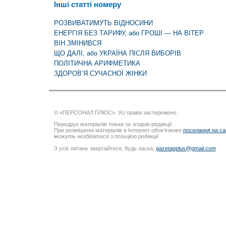
Інші статті номеру
РОЗВИВАТИМУТЬ ВІДНОСИНИ
ЕНЕРГІЯ БЕЗ ТАРИФУ, або ГРОШІ — НА ВІТЕР
ВІН ЗМІНИВСЯ
ЩО ДАЛІ, або УКРАЇНА ПІСЛЯ ВИБОРІВ
ПОЛІТИЧНА АРИФМЕТИКА
ЗДОРОВ’Я СУЧАСНОЇ ЖІНКИ
© «ПЕРСОНАЛ ПЛЮС». Усі права застережено.
Передрук матеріалів тільки за згодою редакції.
При розміщенні матеріалів в Інтернет обов’язкове
посилання на са
можуть незбігатися з позицією редакції
З усіх питань звертайтеся, будь ласка,
gazetapplus@gmail.com