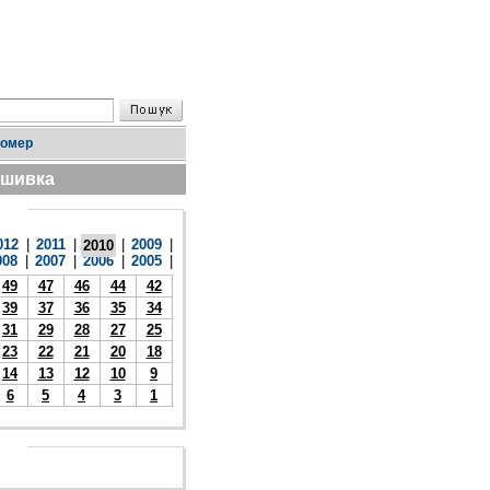
номер
дшивка
012
|
2011
|
|
2009
|
2010
008
|
2007
|
2006
|
2005
|
49
47
46
44
42
39
37
36
35
34
31
29
28
27
25
23
22
21
20
18
14
13
12
10
9
6
5
4
3
1