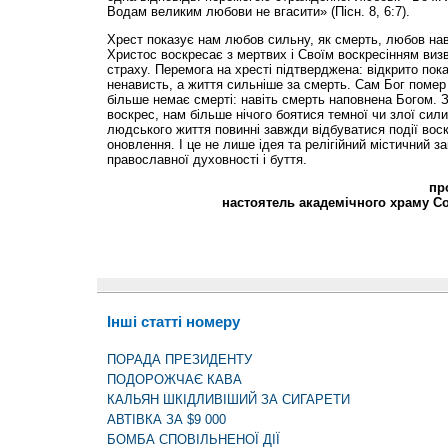
Водам великим любови не вгасити» (Пісн. 8, 6:7).
Хрест показує нам любов сильну, як смерть, любов наві
Христос воскресає з мертвих і Своїм воскресінням визв
страху. Перемога на хресті підтверджена: відкрито пок
ненависть, а життя сильніше за смерть. Сам Бог помер і
більше немає смерті: навіть смерть наповнена Богом. 
воскрес, нам більше нічого боятися темної чи злої сили у
людського життя повинні завжди відбуватися події воск
оновлення. І це не лише ідея та релігійний містичний за
православної духовності і буття.
пр
настоятель академічного храму С
Інші статті номеру
ПОРАДА ПРЕЗИДЕНТУ
ПОДОРОЖЧАЄ КАВА
КАЛЬЯН ШКІДЛИВІШИЙ ЗА СИГАРЕТИ
АВТІВКА ЗА $9 000
БОМБА СПОВІЛЬНЕНОЇ ДІЇ