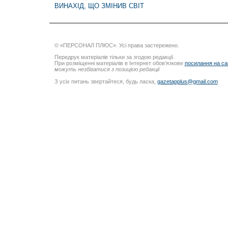
ВИНАХІД, ЩО ЗМІНИВ СВІТ
© «ПЕРСОНАЛ ПЛЮС». Усі права застережено.
Передрук матеріалів тільки за згодою редакції.
При розміщенні матеріалів в Інтернет обов’язкове
посилання на са
можуть незбігатися з позицією редакції
З усіх питань звертайтеся, будь ласка,
gazetapplus@gmail.com