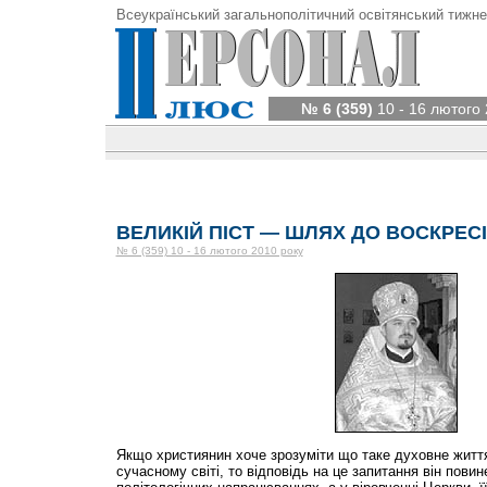
Всеукраїнський загальнополітичний освітянський тижне
№ 6 (359)
10 - 16 лютого 
ВЕЛИКІЙ ПІСТ — ШЛЯХ ДО ВОСКРЕС
№ 6 (359) 10 - 16 лютого 2010 року
Якщо християнин хоче зрозуміти що таке духовне житт
сучасному світі, то відповідь на це запитання він повине