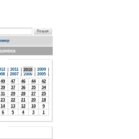
номер
дшивка
012
|
2011
|
|
2009
|
2010
008
|
2007
|
2006
|
2005
|
49
47
46
44
42
39
37
36
35
34
31
29
28
27
25
23
22
21
20
18
14
13
12
10
9
6
5
4
3
1