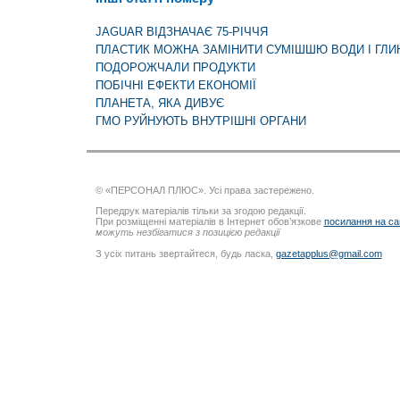
JAGUAR ВІДЗНАЧАЄ 75-РІЧЧЯ
ПЛАСТИК МОЖНА ЗАМІНИТИ СУМІШШЮ ВОДИ І ГЛИ
ПОДОРОЖЧАЛИ ПРОДУКТИ
ПОБІЧНІ ЕФЕКТИ ЕКОНОМІЇ
ПЛАНЕТА, ЯКА ДИВУЄ
ГМО РУЙНУЮТЬ ВНУТРІШНІ ОРГАНИ
© «ПЕРСОНАЛ ПЛЮС». Усі права застережено.
Передрук матеріалів тільки за згодою редакції.
При розміщенні матеріалів в Інтернет обов’язкове
посилання на са
можуть незбігатися з позицією редакції
З усіх питань звертайтеся, будь ласка,
gazetapplus@gmail.com