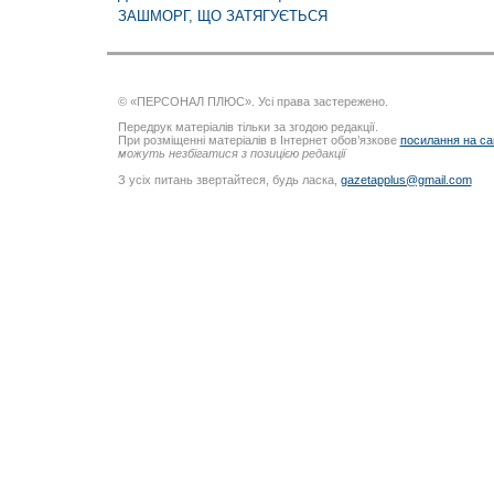
ЗАШМОРГ, ЩО ЗАТЯГУЄТЬСЯ
© «ПЕРСОНАЛ ПЛЮС». Усі права застережено.
Передрук матеріалів тільки за згодою редакції.
При розміщенні матеріалів в Інтернет обов’язкове
посилання на са
можуть незбігатися з позицією редакції
З усіх питань звертайтеся, будь ласка,
gazetapplus@gmail.com