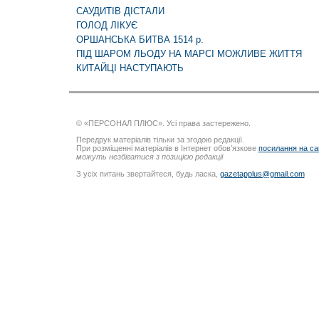
САУДИТІВ ДІСТАЛИ
ГОЛОД ЛІКУЄ
ОРШАНСЬКА БИТВА 1514 р.
ПІД ШАРОМ ЛЬОДУ НА МАРСІ МОЖЛИВЕ ЖИТТЯ
КИТАЙЦІ НАСТУПАЮТЬ
© «ПЕРСОНАЛ ПЛЮС». Усі права застережено.
Передрук матеріалів тільки за згодою редакції.
При розміщенні матеріалів в Інтернет обов’язкове
посилання на са
можуть незбігатися з позицією редакції
З усіх питань звертайтеся, будь ласка,
gazetapplus@gmail.com